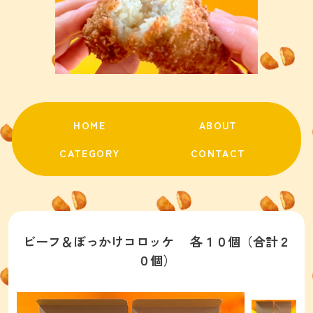
HOME
ABOUT
CATEGORY
CONTACT
ビーフ＆ぼっかけコロッケ 各１０個（合計２
０個）