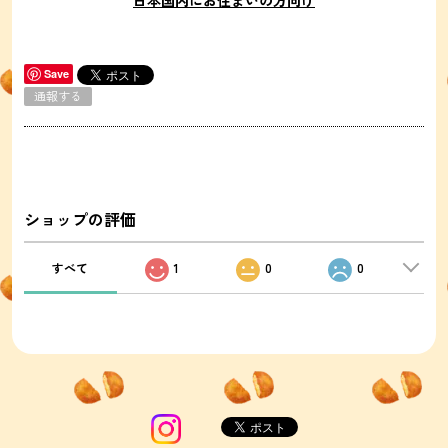
日本国内にお住まいの方向け
Save
通報する
ショップの評価
すべて
1
0
0