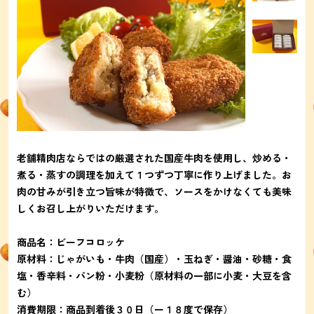
老舗精肉店ならではの厳選された国産牛肉を使用し、炒める・
煮る・蒸すの調理を加えて１つずつ丁寧に作り上げました。お
肉の甘みが引き立つ旨味が特徴で、ソースをかけなくても美味
しくお召し上がりいただけます。
商品名：ビーフコロッケ
原材料：じゃがいも・牛肉（国産）・玉ねぎ・醤油・砂糖・食
塩・香辛料・パン粉・小麦粉（原材料の一部に小麦・大豆を含
む）
消費期限：商品到着後３０日（ー１８度で保存）