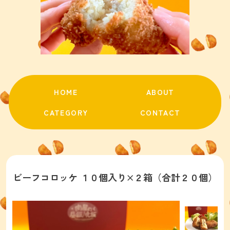
HOME
ABOUT
CATEGORY
CONTACT
ビーフコロッケ １０個入り×２箱（合計２０個）